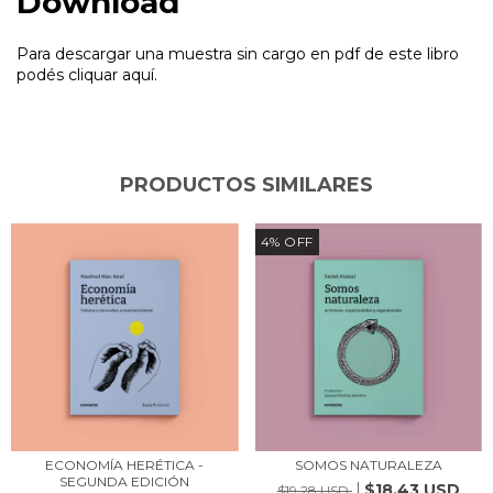
Download
Para descargar una muestra sin cargo en pdf de este libro
podés cliquar aquí.
PRODUCTOS SIMILARES
4
%
OFF
ECONOMÍA HERÉTICA -
SOMOS NATURALEZA
SEGUNDA EDICIÓN
$18.43 USD
$19.28 USD