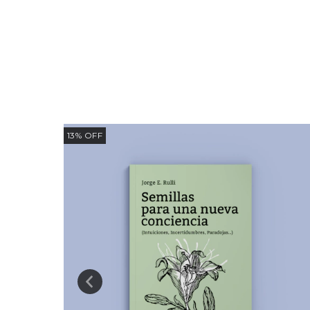
13
%
OFF