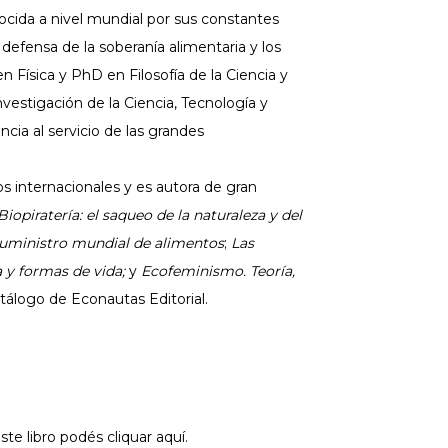
ocida a nivel mundial por sus constantes
 defensa de la soberanía alimentaria y los
Física y PhD en Filosofía de la Ciencia y
vestigación de la Ciencia, Tecnología y
ncia al servicio de las grandes
 internacionales y es autora de gran
Biopiratería: el saqueo de la naturaleza y del
suministro mundial de alimentos
;
Las
a y formas de vida;
y
Ecofeminismo. Teoría,
tálogo de Econautas Editorial.
te libro podés cliquar aquí.