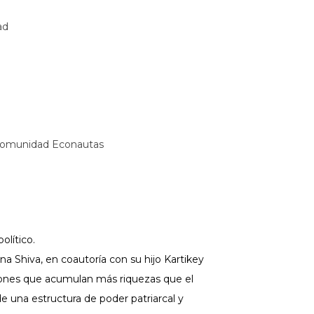
ad
a Comunidad Econautas
olítico.
na Shiva, en coautoría con su hijo Kartikey
aciones que acumulan más riquezas que el
e una estructura de poder patriarcal y