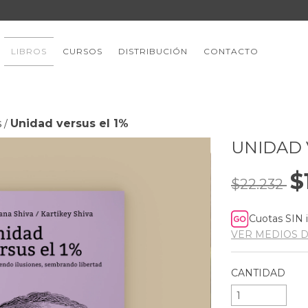
LIBROS
CURSOS
DISTRIBUCIÓN
CONTACTO
s
Unidad versus el 1%
/
UNIDAD 
$
$22.232
Cuotas SIN 
VER MEDIOS 
CANTIDAD