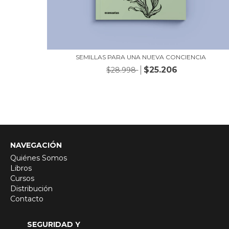
SEMILLAS PARA UNA NUEVA CONCIENCIA
$25.206
$28.998
NAVEGACIÓN
Quiénes Somos
Libros
Cursos
Distribución
Contacto
SEGURIDAD Y