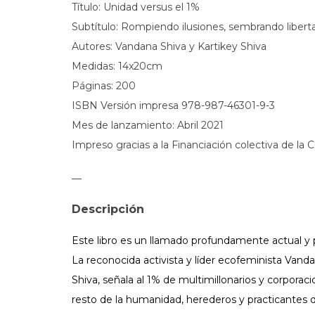
Título: Unidad versus el 1%
Subtítulo: Rompiendo ilusiones, sembrando libert
Autores: Vandana Shiva y Kartikey Shiva
Medidas: 14x20cm
Páginas: 200
ISBN Versión impresa 978-987-46301-9-3
Mes de lanzamiento: Abril 2021
Impreso gracias a la Financiación colectiva de l
—
Descripción
Este libro es un llamado profundamente actual y p
La reconocida activista y líder ecofeminista Vanda
Shiva, señala al 1% de multimillonarios y corpor
resto de la humanidad, herederos y practicantes d