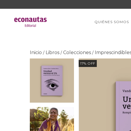
QUIÉNES SOMOS
Inicio
Libros
Colecciones
Imprescindible
/
/
/
17
%
OFF