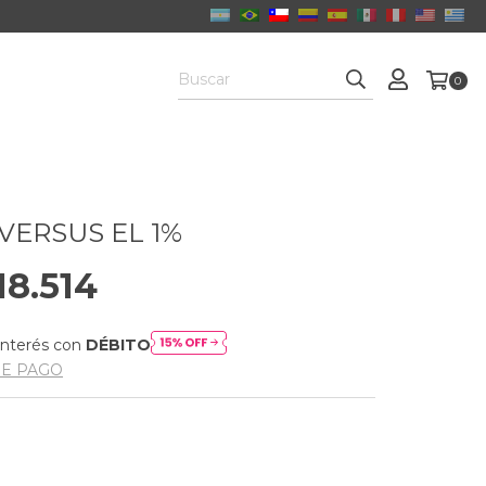
0
VERSUS EL 1%
18.514
interés con
DÉBITO
DE PAGO