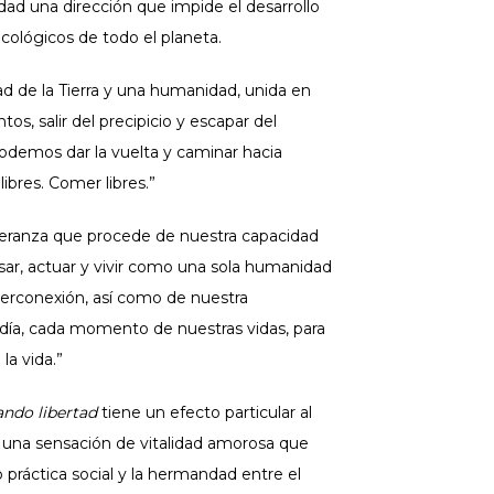
dad una dirección que impide el desarrollo
ecológicos de todo el planeta.
d de la Tierra y una humanidad, unida en
s, salir del precipicio y escapar del
Podemos dar la vuelta y caminar hacia
 libres. Comer libres.”
speranza que procede de nuestra capacidad
pensar, actuar y vivir como una sola humanidad
terconexión, así como de nuestra
 día, cada momento de nuestras vidas, para
la vida.”
ando libertad
tiene un efecto particular al
ir una sensación de vitalidad amorosa que
práctica social y la hermandad entre el