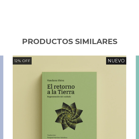
PRODUCTOS SIMILARES
NUEVO
12
%
OFF