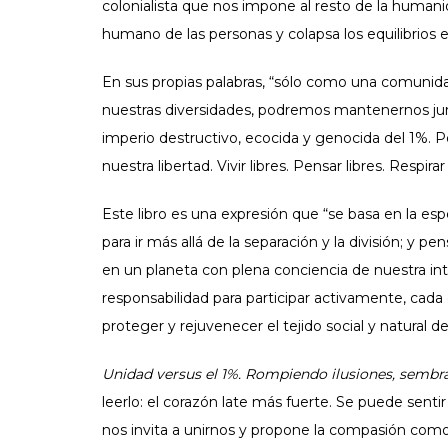
colonialista que nos impone al resto de la humani
humano de las personas y colapsa los equilibrios 
En sus propias palabras, “sólo como una comunida
nuestras diversidades, podremos mantenernos junto
imperio destructivo, ecocida y genocida del 1%. 
nuestra libertad. Vivir libres. Pensar libres. Respirar
Este libro es una expresión que “se basa en la e
para ir más allá de la separación y la división; y 
en un planeta con plena conciencia de nuestra in
responsabilidad para participar activamente, cada
proteger y rejuvenecer el tejido social y natural de 
Unidad versus el 1%. Rompiendo ilusiones, sembr
leerlo: el corazón late más fuerte. Se puede sent
nos invita a unirnos y propone la compasión como 