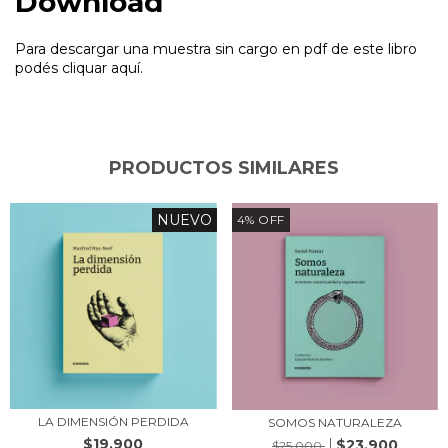
Download
Para descargar una muestra sin cargo en pdf de este libro
podés cliquar aquí.
PRODUCTOS SIMILARES
NUEVO
4
%
OFF
LA DIMENSIÓN PERDIDA
SOMOS NATURALEZA
$19.900
$23.900
$25.000