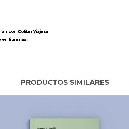
ución con
Colibrí Viajera
en librerías.
PRODUCTOS SIMILARES