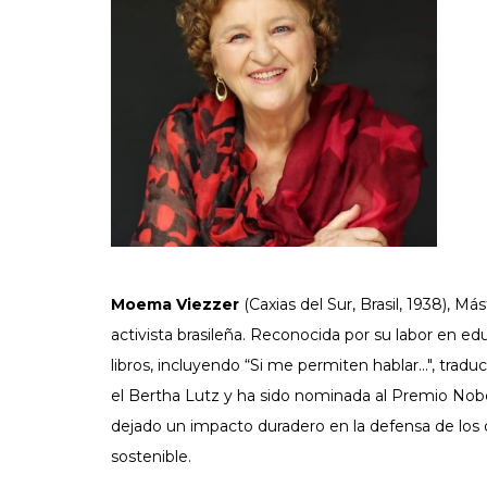
Moema Viezzer
(Caxias del Sur, Brasil, 1938), Má
activista brasileña. Reconocida por su labor en e
libros, incluyendo “Si me permiten hablar...", tra
el Bertha Lutz y ha sido nominada al Premio Nobe
dejado un impacto duradero en la defensa de los d
sostenible.