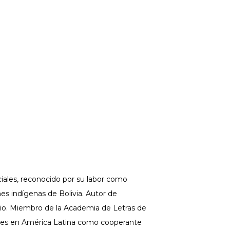
ciales, reconocido por su labor como
es indígenas de Bolivia. Autor de
rio. Miembro de la Academia de Letras de
les en América Latina como cooperante