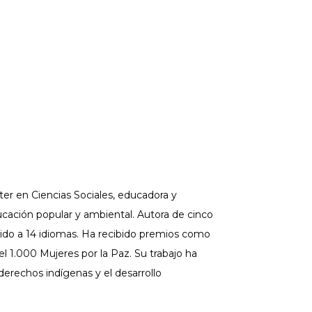
ster en Ciencias Sociales, educadora y
ducación popular y ambiental. Autora de cinco
ducido a 14 idiomas. Ha recibido premios como
l 1.000 Mujeres por la Paz. Su trabajo ha
erechos indígenas y el desarrollo