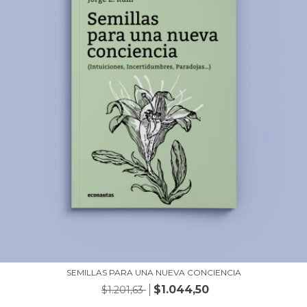
SEMILLAS PARA UNA NUEVA CONCIENCIA
$1.044,50
$1.201,63