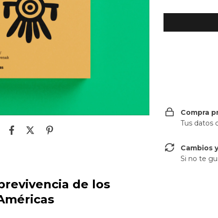
Entregas para e
Compra p
Tus datos 
Cambios y
Si no te gu
brevivencia de los
 Américas