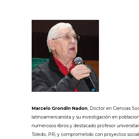
Marcelo Grondin Nadon
, Doctor en Ciencias So
latinoamericanista y su investigación en poblacion
numerosos libros y destacado profesor universita
Toledo, PR, y comprometido con proyectos socia