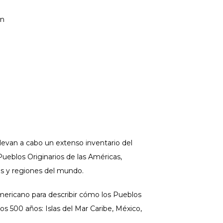
on
evan a cabo un extenso inventario del
 Pueblos Originarios de las Américas,
s y regiones del mundo.
americano para describir cómo los Pueblos
mos 500 años: Islas del Mar Caribe, México,