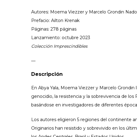
Autores: Moema Viezzer y
Marcelo Grondin Nad
Prefacio: Ailton Krenak
Páginas: 278 páginas
Lanzamiento: octubre 2023
Colección Imprescindibles
—
Descripción
En Abya Yala, Moema Viezzer y Marcelo Grondin ll
genocidio, la resistencia y la sobrevivencia de los
basándose en investigadores de diferentes época
Los autores eligieron 5 regiones del continente 
Originarios han resistido y sobrevivido en los últi
los Andes Centrales, Brasil y Estados Unidos.