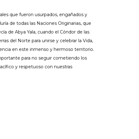
rales que fueron usurpados, engañados y
uría de todas las Naciones Originarias, que
ecía de Abya Yala, cuando el Cóndor de las
rras del Norte para unirse y celebrar la Vida,
ncia en este inmenso y hermoso territorio.
mportante para no seguir cometiendo los
acífico y respetuoso con nuestras