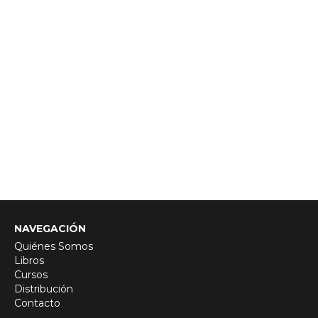
NAVEGACIÓN
Quiénes Somos
Libros
Cursos
Distribución
Contacto