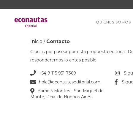
QUIÉNES SOMOS
Inicio
Contacto
/
Gracias por pasear por esta propuesta editorial. 
responderemos lo antes posible.
+54 9 115 951 7369
Sig
hola@econautaseditorial.com
Sigu
Barrio 5 Montes - San Miguel del
Monte, Pcia. de Buenos Aires