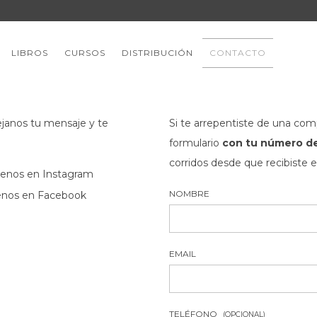
LIBROS
CURSOS
DISTRIBUCIÓN
CONTACTO
Dejanos tu mensaje y te
Si te arrepentiste de una com
formulario
con tu número de
corridos desde que recibiste e
uenos en Instagram
NOMBRE
enos en Facebook
EMAIL
TELÉFONO
(OPCIONAL)