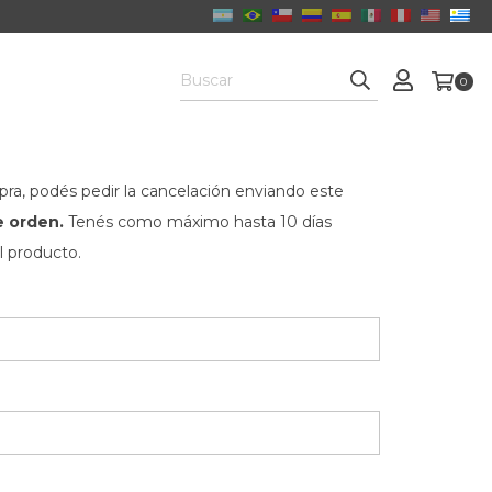
0
pra, podés pedir la cancelación enviando este
 orden.
Tenés como máximo hasta 10 días
l producto.