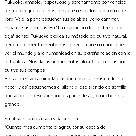
Fukuoka, amable, respetuoso y serenamente convencido
de todo lo que dice, nos convida su sabiduría en forma de
libro. Vale la pena escuchar sus palabras, verlo caminar,
esparcir sus semillas. En "La revolución de una brizna de
paja" sensei Fukuoka explica su método de cultivo natural,
pero fundamentalmente nos conecta con su manera de
ver el mundo y a la humanidad en su extraña relación con la
naturaleza. Nos da las herramientas filosóficas con las que
cultiva sus campos.
En su intenso camino Masanobu elevó su música del no
hacer, y así escuchamos el silencio, ese silencio de semilla
que al brotar descubre que es parte de algo mucho más
grande.
Su obra es un rezo a la vida sencilla.
“Cuanto más aumenta el agricultor su escala de
operaciones más se disipa su cuerpo y espíritu y más se