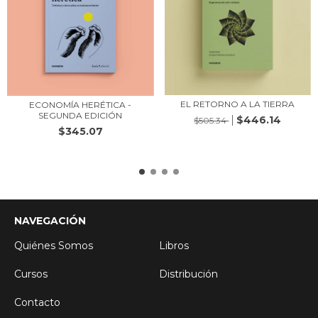
EL RETORNO A LA TIERRA
ECONOMÍA HERÉTICA -
SEGUNDA EDICIÓN
$446.14
$505.34
$345.07
NAVEGACIÓN
Quiénes Somos
Libros
Cursos
Distribución
Contacto