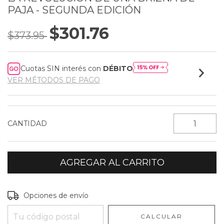
PAJA - SEGUNDA EDICIÓN
$301.76
$373.95
Cuotas SIN interés con
DÉBITO
VER MÉTODOS DE PAGO
CANTIDAD
Entregas para el CP:
CAMBIAR CP
Opciones de envío
CALCULAR