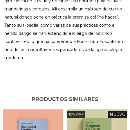
giro radical en su vida y retirarse a la montaña para cultivar
mandarinas y cereales. Allí desarrolla un método de cultivo
natural donde pone en práctica la premisa del “no hacer”.
Tanto su filosofía, como varias de sus prácticas como el
nendo dango se han extendido a lo largo de los cinco
continentes, lo que ha convertido a Masanobu Fukuoka en
uno de los más influyentes pensadores de la agroecología
moderna.
PRODUCTOS SIMILARES
NUEVO
12
%
OFF