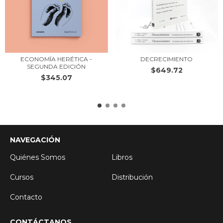
ECONOMÍA HERÉTICA -
DECRECIMIENTO
SEGUNDA EDICIÓN
$649.72
$345.07
NAVEGACIÓN
Quiénes Somos
Libros
Cursos
Distribución
Contacto
CONTÁCTANOS