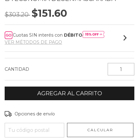
$151.60
$303.20
Cuotas SIN interés con
DÉBITO
VER MÉTODOS DE PAGO
CANTIDAD
Entregas para el CP:
CAMBIAR CP
Opciones de envío
CALCULAR