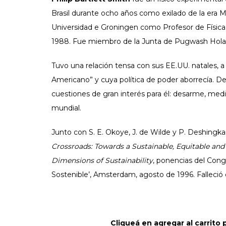
Brasil durante ocho años como exilado de la era Mc
Universidad e Groningen como Profesor de Física
1988. Fue miembro de la Junta de Pugwash Hola
Tuvo una relación tensa con sus EE.UU. natales, a
Americano” y cuya política de poder aborrecía. D
cuestiones de gran interés para él: desarme, me
mundial.
Junto con S. E. Okoye, J. de Wilde y P. Deshingka
Crossroads: Towards a Sustainable, Equitable and
Dimensions of Sustainability
, ponencias del Cong
Sostenible’, Amsterdam, agosto de 1996. Falleció 
Cliqueá en agregar al carrit