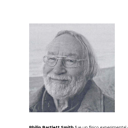
Philip Bartlett Smith
fue un físico experimental