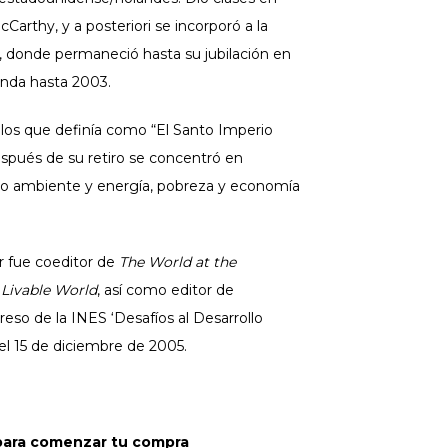
Carthy, y a posteriori se incorporó a la
, donde permaneció hasta su jubilación en
nda hasta 2003.
 los que definía como “El Santo Imperio
espués de su retiro se concentró en
dio ambiente y energía, pobreza y economía
r fue coeditor de
The World at the
 Livable World
, así como editor de
reso de la INES ‘Desafíos al Desarrollo
el 15 de diciembre de 2005.
o para comenzar tu compra