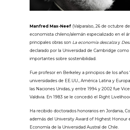
Manfred Max-Neef
(Valparaíso, 26 de octubre de
economista chileno/alemán especializado en el áre
principales obras son
La economía descalza
y
Desa
declarado por la Universidad de Cambridge como 
importantes sobre sostenibilidad.
Fue profesor en Berkeley a principios de los años ‘
universidades de EE.UU., América Latina y Europa
las Naciones Unidas, y entre 1994 y 2002 fue Vicer
Valdivia. En 1983 se le concedió el Right Liveliho
Ha recibido doctorados honorarios en Jordania, C
además del University Award of Highest Honour en
Economía de la Universidad Austral de Chile.