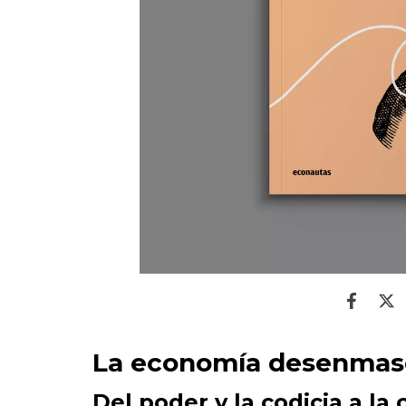
La economía desenmas
Del poder y la codicia a la