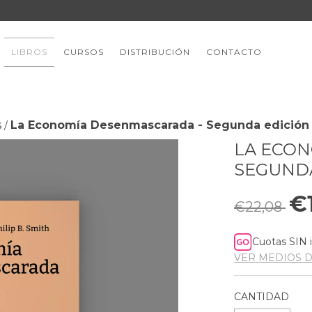
LIBROS
CURSOS
DISTRIBUCIÓN
CONTACTO
s
La Economía Desenmascarada - Segunda edición
/
LA ECON
SEGUNDA
€
€22,08
Cuotas SIN 
VER MEDIOS 
CANTIDAD