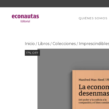
QUIÉNES SOMOS
Inicio
Libros
Colecciones
Imprescindible
/
/
/
17
%
OFF