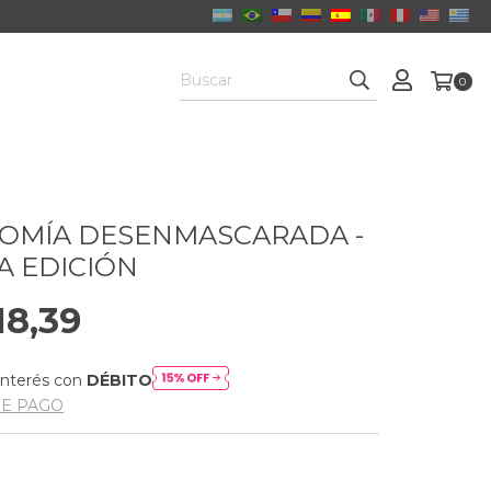
0
OMÍA DESENMASCARADA -
 EDICIÓN
18,39
interés con
DÉBITO
DE PAGO