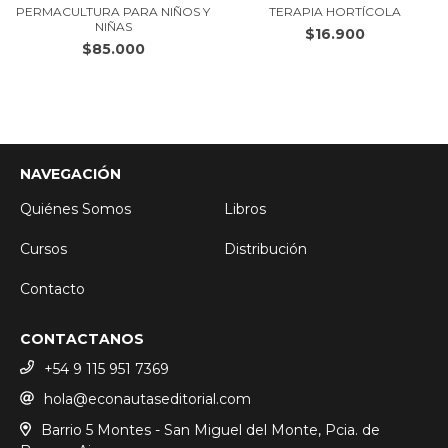
PERMACULTURA PARA NIÑOS Y
TERAPIA HORTÍCOLA
NIÑAS
$16.900
$85.000
NAVEGACIÓN
Quiénes Somos
Libros
Cursos
Distribución
Contacto
CONTACTANOS
+54 9 115 951 7369
hola@econautaseditorial.com
Barrio 5 Montes - San Miguel del Monte, Pcia. de