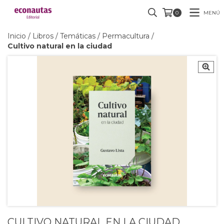
MENÚ
0
Inicio
/
Libros
/
Temáticas
/
Permacultura
/
Cultivo natural en la ciudad
CULTIVO NATURAL EN LA CIUDAD